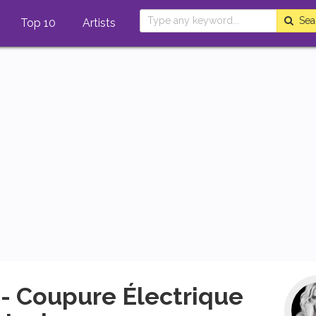
Sea
Top 10
Artists
- Coupure Électrique