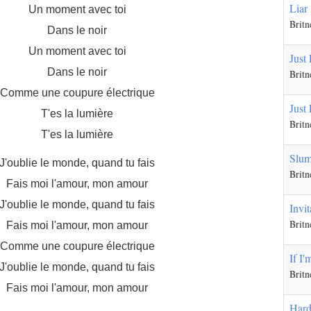
Liar
Un moment avec toi
Britn
Dans le noir
Un moment avec toi
Just
Dans le noir
Britn
Comme une coupure électrique
Just
T'es la lumière
Britn
T'es la lumière
Slum
J'oublie le monde, quand tu fais
Britn
Fais moi l'amour, mon amour
J'oublie le monde, quand tu fais
Invit
Britn
Fais moi l'amour, mon amour
Comme une coupure électrique
If I
J'oublie le monde, quand tu fais
Britn
Fais moi l'amour, mon amour
Hard