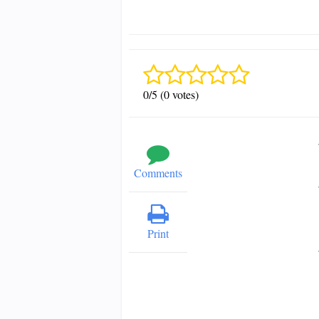
0/5 (0 votes)
Comments
Print