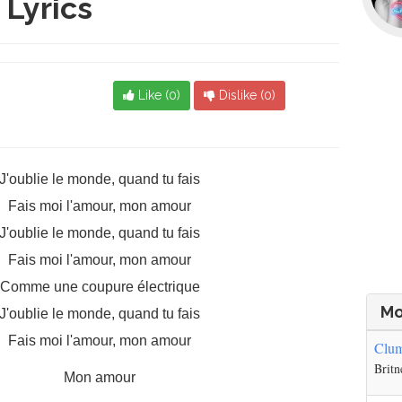
Lyrics
Like (
0
)
Dislike (
0
)
J'oublie le monde, quand tu fais
Fais moi l'amour, mon amour
J'oublie le monde, quand tu fais
Fais moi l'amour, mon amour
Comme une coupure électrique
Mo
J'oublie le monde, quand tu fais
Fais moi l'amour, mon amour
Clu
Britn
Mon amour